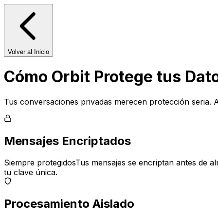
Volver al Inicio
Cómo Orbit Protege tus Dat
Tus conversaciones privadas merecen protección seria. A
Mensajes Encriptados
Siempre protegidos
Tus mensajes se encriptan antes de alm
tu clave única.
Procesamiento Aislado