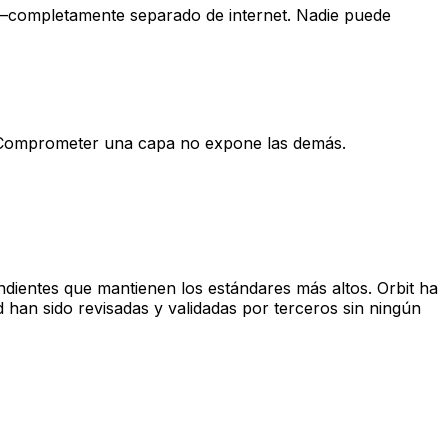
o—completamente separado de internet. Nadie puede
o. Comprometer una capa no expone las demás.
dientes que mantienen los estándares más altos. Orbit ha
d han sido revisadas y validadas por terceros sin ningún