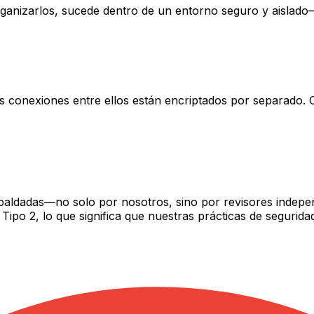
rganizarlos, sucede dentro de un entorno seguro y aislad
las conexiones entre ellos están encriptados por separad
aldadas—no solo por nosotros, sino por revisores indepen
 Tipo 2, lo que significa que nuestras prácticas de segurida