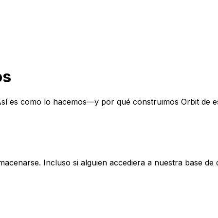
os
sí es como lo hacemos—y por qué construimos Orbit de est
acenarse. Incluso si alguien accediera a nuestra base de d